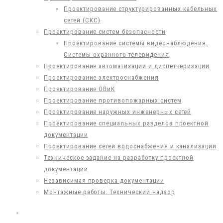
Проектирование структурированных кабельных
сетей (СКС)
Проектирование систем безопасности
Проектирование системы видеонаблюдения.
Системы охранного телевидения
Проектирование автоматизации и диспетчеризации
Проектирование электроснабжения
Проектирование ОВиК
Проектирование противопожарных систем
Проектирование наружных инженерных сетей
Проектирование специальных разделов проектной
документации
Проектирование сетей водоснабжения и канализации
Техническое задание на разработку проектной
документации
Независимая проверка документации
Монтажные работы. Технический надзор
ПРОЕКТЫ