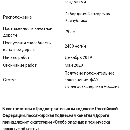
гондолами
Кабардино-Балкарская
Расположение
Республика
Протяженность канатной
799 м
дороги
Пропускная способность
2400 чел/ч
канатной дороги
Начало работ
Декабрь 2019
Окончание работ
Май 2020
Получено положительное
Статус
заключение ФАУ
«Главгосэкспертиза России»
В соответствии с Градостроительным кодексом Российской
Федерации, пассажирская подвесная канатная дорога
принадлежит к категории
«Особо опасные и технически
сложные объекты».