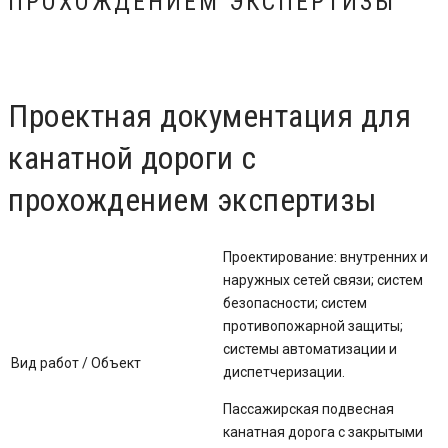
ПРОХОЖДЕНИЕМ ЭКСПЕРТИЗЫ
Проектная документация для
канатной дороги с
прохождением экспертизы
Проектирование:
внутренних и
наружных сетей связи;
систем
безопасности;
систем
противопожарной защиты;
системы автоматизации и
Вид работ / Объект
диспетчеризации.
Пассажирская подвесная
канатная дорога с закрытыми