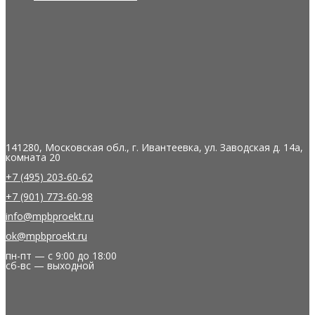
141280, Московская обл., г. Ивантеевка, ул. Заводская д. 14а,
комната 20
+7 (495) 203-60-62
+7 (901) 773-60-98
info@mpbproekt.ru
ok@mpbproekt.ru
пн-пт — с 9:00 до 18:00
сб-вс — выходной