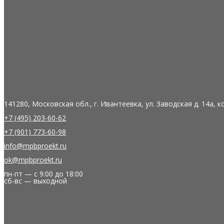
141280, Московская обл., г. Ивантеевка, ул. Заводская д. 14а, 
+7 (495) 203-60-62
+7 (901) 773-60-98
info@mpbproekt.ru
ok@mpbproekt.ru
пн-пт — с 9:00 до 18:00
сб-вс — выходной