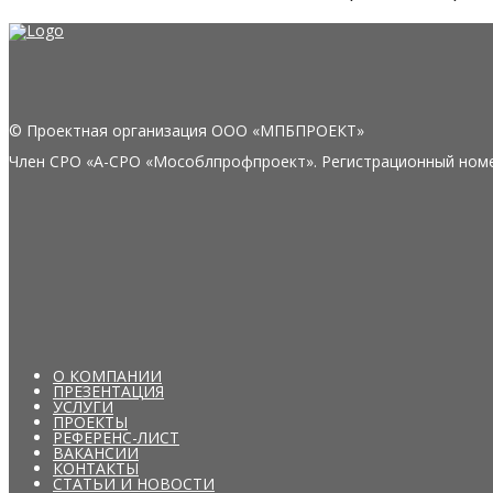
© Проектная организация ООО «МПБПРОЕКТ»
Член СРО «А-СРО «Мособлпрофпроект». Регистрационный номе
О КОМПАНИИ
ПРЕЗЕНТАЦИЯ
УСЛУГИ
ПРОЕКТЫ
РЕФЕРЕНС-ЛИСТ
ВАКАНСИИ
КОНТАКТЫ
СТАТЬИ И НОВОСТИ