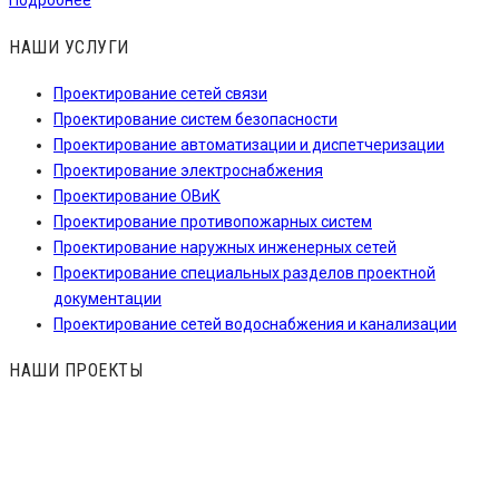
Подробнее
НАШИ УСЛУГИ
Проектирование сетей связи
Проектирование систем безопасности
Проектирование автоматизации и диспетчеризации
Проектирование электроснабжения
Проектирование ОВиК
Проектирование противопожарных систем
Проектирование наружных инженерных сетей
Проектирование специальных разделов проектной
документации
Проектирование сетей водоснабжения и канализации
НАШИ ПРОЕКТЫ