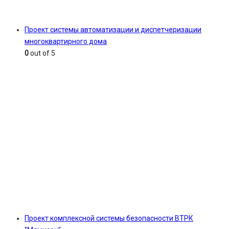
Проект системы автоматизации и диспетчеризации
многоквартирного дома
0
out of 5
Проект комплексной системы безопасности ВТРК