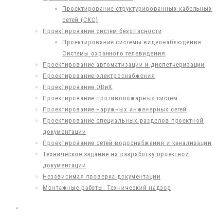
Проектирование структурированных кабельных
сетей (СКС)
Проектирование систем безопасности
Проектирование системы видеонаблюдения.
Системы охранного телевидения
Проектирование автоматизации и диспетчеризации
Проектирование электроснабжения
Проектирование ОВиК
Проектирование противопожарных систем
Проектирование наружных инженерных сетей
Проектирование специальных разделов проектной
документации
Проектирование сетей водоснабжения и канализации
Техническое задание на разработку проектной
документации
Независимая проверка документации
Монтажные работы. Технический надзор
ПРОЕКТЫ