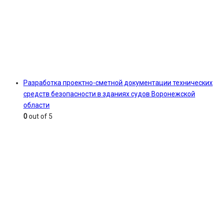
Разработка проектно-сметной документации технических
средств безопасности в зданиях судов Воронежской
области
0
out of 5