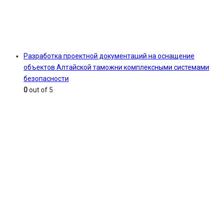
Разработка проектной документаций на оснащение
объектов Алтайской таможни комплексными системами
безопасности
0
out of 5