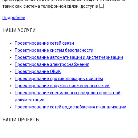
таких как: система телефонной связи; доступ в […]
Подробнее
НАШИ УСЛУГИ
Проектирование сетей связи
Проектирование систем безопасности
Проектирование автоматизации и диспетчеризации
Проектирование электроснабжения
Проектирование ОВиК
Проектирование противопожарных систем
Проектирование наружных инженерных сетей
Проектирование специальных разделов проектной
документации
Проектирование сетей водоснабжения и канализации
НАШИ ПРОЕКТЫ