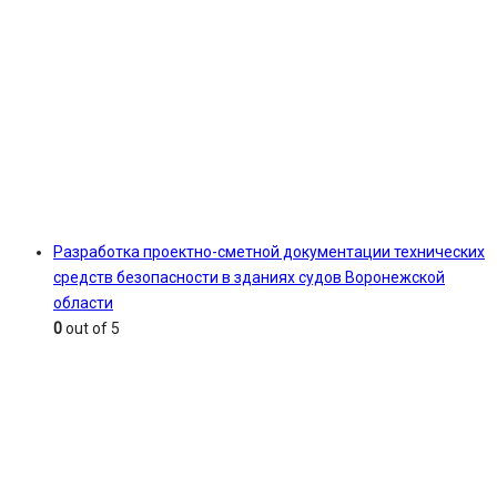
Разработка проектно-сметной документации технических
средств безопасности в зданиях судов Воронежской
области
0
out of 5