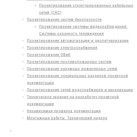
Проектирование структурированных кабельных
сетей (СКС)
Проектирование систем безопасности
Проектирование системы видеонаблюдения.
Системы охранного телевидения
Проектирование автоматизации и диспетчеризации
Проектирование электроснабжения
Проектирование ОВиК
Проектирование противопожарных систем
Проектирование наружных инженерных сетей
Проектирование специальных разделов проектной
документации
Проектирование сетей водоснабжения и канализации
Техническое задание на разработку проектной
документации
Независимая проверка документации
Монтажные работы. Технический надзор
ПРОЕКТЫ