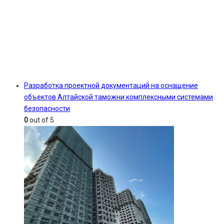
Разработка проектной документаций на оснащение
объектов Алтайской таможни комплексными системами
безопасности
0
out of 5