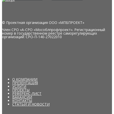
© Проектная организация ООО «МПБПРОЕКТ»
Член СРО «А-СРО «Мособлпрофпроект». Регистрационный
номер в государственном реестре саморегулирующих
организаций: СРО-П-140-27022010
О КОМПАНИИ
ПРЕЗЕНТАЦИЯ
УСЛУГИ
ПРОЕКТЫ
РЕФЕРЕНС-ЛИСТ
ВАКАНСИИ
КОНТАКТЫ
СТАТЬИ И НОВОСТИ