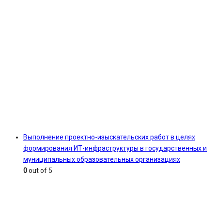
Выполнение проектно-изыскательских работ в целях
формирования ИТ-инфраструктуры в государственных и
муниципальных образовательных организациях
0
out of 5