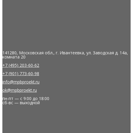
141280, Московская обл., г. Ивантеевка, ул. Заводская д. 14а,
комната 20
+7 (495) 203-60-62
+7 (901) 773-60-98
info@mpbproekt.ru
ok@mpbproekt.ru
пн-пт — с 9:00 до 18:00
сб-вс — выходной